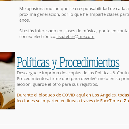
Me apasiona mucho que sea responsabilidad de cada arti
próxima generación, por lo que he Imparte clases part
años.
Si estás interesado en clases de música, ponte en cont
correo electrónico:
lisa.febre@me.com
Políticas y Procedimientos
Descargue e imprima dos copias de las Políticas & Contr
Procedimientos, firme uno para devolvérmelo en su pri
lección, guarde el otro para sus registros.
Durante el bloqueo de COVID aquí en Los Ángeles, todas
lecciones se imparten en línea a través de FaceTime o Z