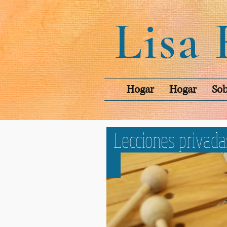
Hogar
Hogar
Sob
Lecciones privada