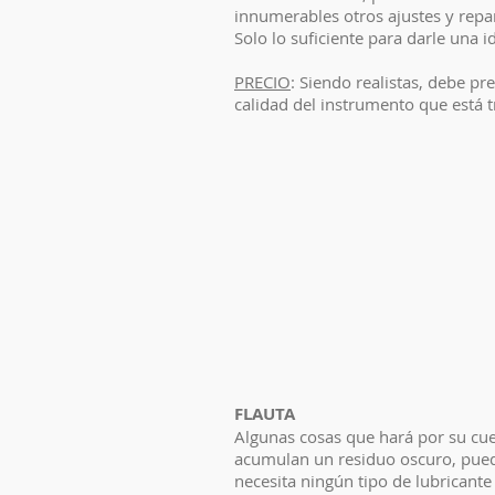
innumerables otros ajustes y repa
Solo lo suficiente para darle una 
PRECIO
: Siendo realistas, debe pr
calidad del instrumento que está 
FLAUTA
Algunas cosas que hará por su cuen
acumulan un residuo oscuro, puede
necesita ningún tipo de lubricante