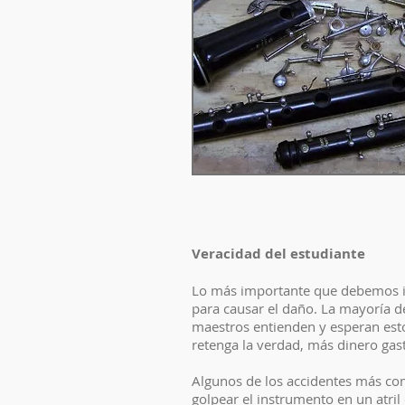
Veracidad del estudiante
Lo más importante que debemos inc
para causar el daño. La mayoría de
maestros entienden y esperan est
retenga la verdad, más dinero gas
Algunos de los accidentes más com
golpear el instrumento en un atril 