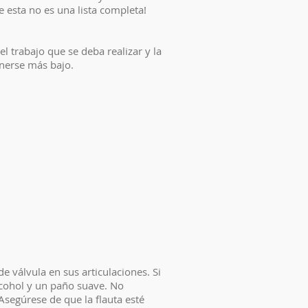
 esta no es una lista completa!
l trabajo que se deba realizar y la
enerse más bajo.
 válvula en sus articulaciones. Si
lcohol y un paño suave. No
Asegúrese de que la flauta esté