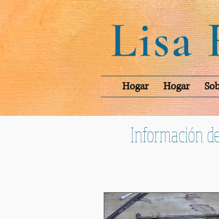
Hogar
Hogar
Sob
Información d