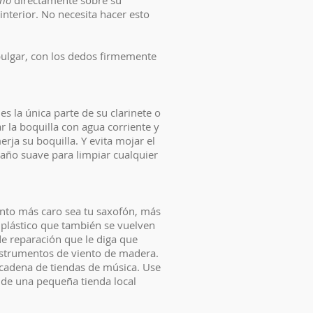
no
directamente sobre su
interior. No necesita hacer esto
pulgar, con los dedos firmemente
s la única parte de su clarinete o
 la boquilla con agua corriente y
erja su boquilla. Y evita mojar el
paño suave para limpiar cualquier
anto más caro sea tu saxofón, más
 plástico que también se vuelven
e reparación que le diga que
instrumentos de viento de madera.
cadena de tiendas de música. Use
 de una pequeña tienda local