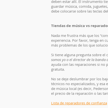
deben estar allí. El instrumento t
guardar música, comida, juguetes,
debe colocarse sobre las teclas de
Tiendas de música vs reparado
Nada me frustra más que los "cons
experiencia. Por favor, tenga en c
más problemas de los que solucio
Si tiene alguna pregunta sobre el
somos yo o el director de la banda d
ayuda con las reparaciones si no
gratuita.
No se deje deslumbrar por los baj
técnicos no especializados, y esa 
de música local (es decir, Pederso
el precio de la reparación o las ta
Lista de reparadores de confianza