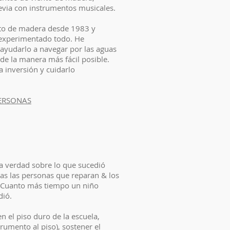
revia con instrumentos musicales.
nto de madera desde 1983 y
 experimentado todo. He
ayudarlo a navegar por las aguas
de la manera más fácil posible.
a inversión y cuidarlo
-PERSONAS
a verdad sobre lo que sucedió
das las personas que reparan & los
. Cuanto más tiempo un niño
dió.
 el piso duro de la escuela,
trumento al piso), sostener el