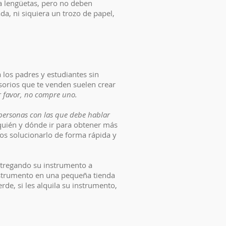
ra lengüetas, pero no deben
a, ni siquiera un trozo de papel,
los padres y estudiantes sin
esorios que te venden suelen crear
or favor, no compre uno.
personas con las que debe hablar
uién y dónde ir para obtener más
os solucionarlo de forma rápida y
ntregando su instrumento a
instrumento en una pequeña tienda
de, si les alquila su instrumento,