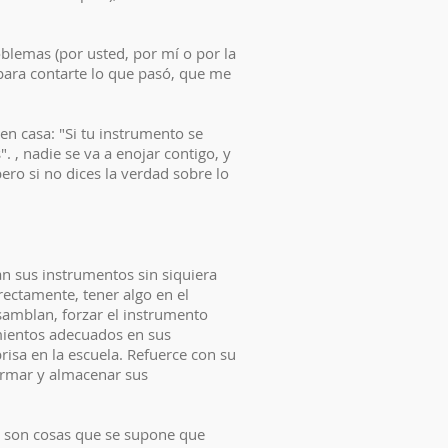
blemas (por usted, por mí o por la
 para contarte lo que pasó, que me
 en casa: "Si tu instrumento se
 , nadie se va a enojar contigo, y
ro si no dices la verdad sobre lo
 sus instrumentos sin siquiera
rectamente, tener algo en el
nsamblan, forzar el instrumento
imientos adecuados en sus
risa en la escuela. Refuerce con su
sarmar y almacenar sus
ay son cosas que se supone que