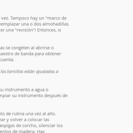
la vez. Tampoco hay un "marco de
reemplazar una o dos almohadillas
r una "revisión"! Entonces, si
as se congelen al abrirse o
 maestro de banda para obtener
 cuenta.
los tornillos están ajustados a
su instrumento a agua o
 Limpiar su instrumento después de
o de rutina una vez al año.
ar y volver a colocar las
espigas de corcho, silenciar los
rumentos de madera. Hay