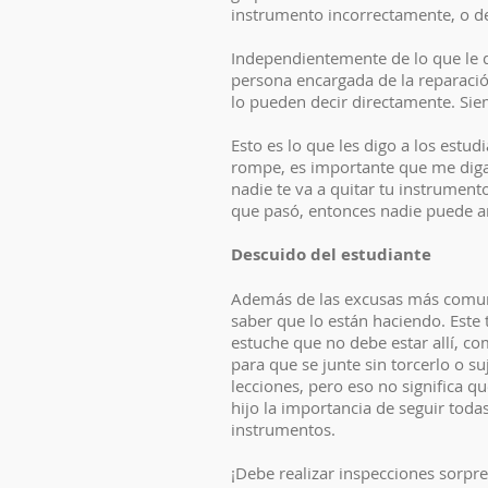
instrumento incorrectamente, o de
Independientemente de lo que le d
persona encargada de la reparación
lo pueden decir directamente. Sie
Esto es lo que les digo a los estud
rompe, es importante que me digas 
nadie te va a quitar tu instrumen
que pasó, entonces nadie puede arr
Descuido del estudiante
Además de las excusas más comune
saber que lo están haciendo. Este 
estuche que no debe estar allí, co
para que se junte sin torcerlo o 
lecciones, pero eso no significa q
hijo la importancia de seguir toda
instrumentos.
¡Debe realizar inspecciones sorpr