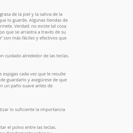
rasa de la piel y la saliva de la
 que lo guarde. Algunas tiendas de
nete. Verdad: no existe tal cosa
o que se arrastra a través de su
” son más fáciles y efectivos que
on cuidado alrededor de las teclas.
 espigas cada vez que le resulte
s de guardarlo y asegúrese de que
con un paño suave antes de
zar lo suficiente la importancia
r el polvo entre las teclas.